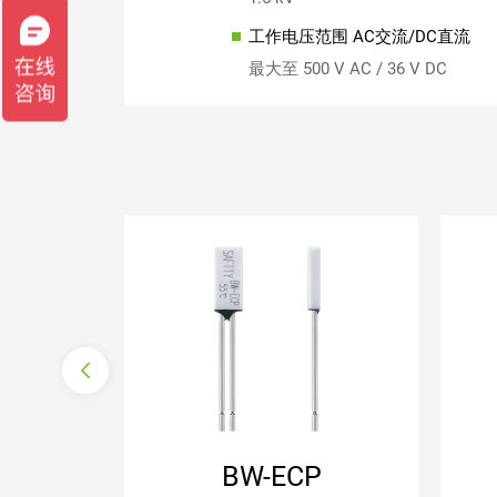
工作电压范围 AC交流/DC直流
最大至 500 V AC / 36 V DC
常闭
自动复位
带连接导线
塑料外壳绝缘
BW-ECP