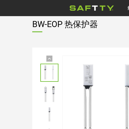
BW-EOP 热保护器
电机
公司新闻
水泵
医疗设备