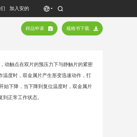
我们
加入安的
样品申请
规格书下载
开关电源
风机
复到正常工作状态。