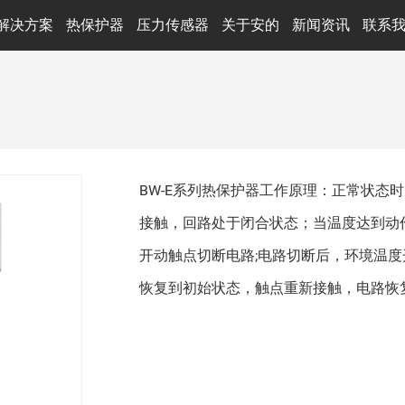
解决方案
热保护器
压力传感器
关于安的
新闻资讯
联系
汽车充电
行业新闻
环形变压器
光伏储能设备
半导体设备
智能家电
BW-E系列热保护器工作原理：
所有行业解决方案
恢复到初始状态，触点重新接触，电路恢