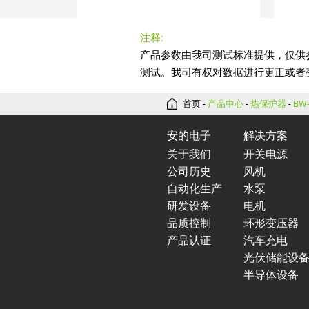
注释:
测试。我司有权对数据进行更正或者
首页
-
产品中心
-
热保护器
-
BW
安的电子
解决方案
关于我们
开关电源
公司历史
风机
自动化生产
水泵
研发设备
电机
品质控制
环形变压器
产品认证
汽车充电
光伏储能设
半导体设备