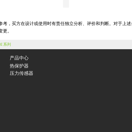
变更。
-E 系列
产品中心
热保护器
压力传感器
备