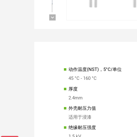
动作温度(NST)，5°C/单位
45 °C - 160 °C
厚度
2.4mm
外壳耐压力值
适用于浸漆
绝缘耐压强度
1.5 kV