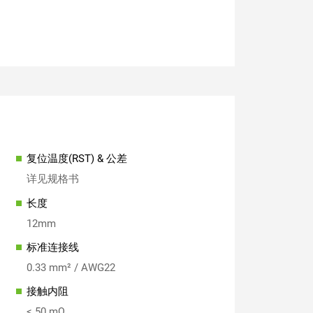
复位温度(RST) & 公差
详见规格书
长度
12mm
标准连接线
0.33 mm² / AWG22
接触内阻
≤ 50 mΩ