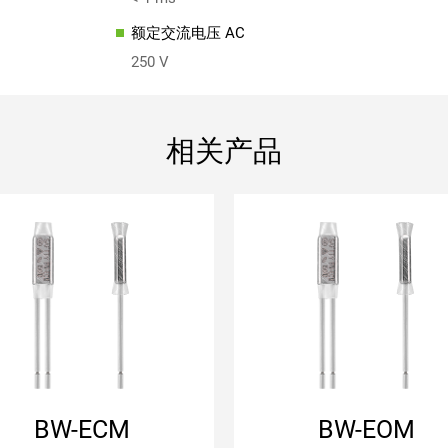
额定交流电压 AC
250 V
相关产品
常闭
常开
自动复位
自动复位
带连接导线
带连接导线
聚酯绝缘套管
聚酯绝缘套管
BW-ECM
BW-EOM